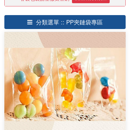
分類選單 :: PP夾鏈袋專區