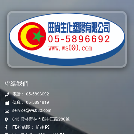
聯絡我們
電話： 05-5896692
傳真： 05-5894819
service@ws080.com
643 雲林縣林內鄉中正路280號
FB粉絲團：
前往