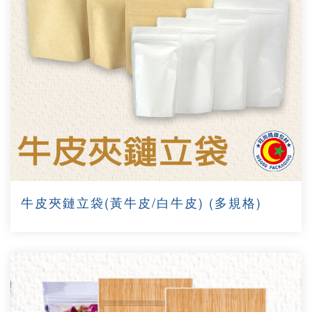
牛皮夾鏈立袋(黃牛皮/白牛皮) (多規格)