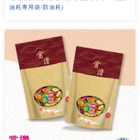
油耗專用袋/防油耗)