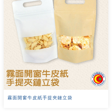
霧面開窗牛皮紙手提夾鏈立袋