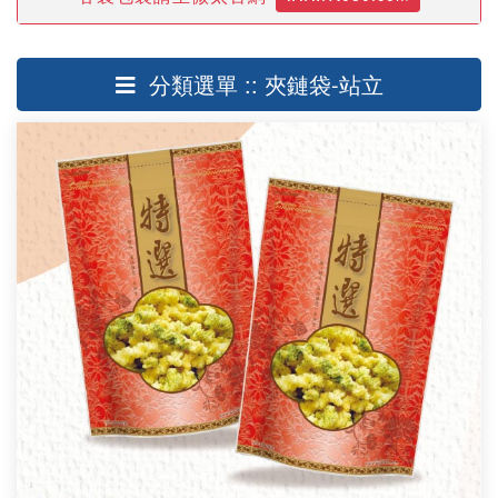
分類選單 :: 夾鏈袋-站立