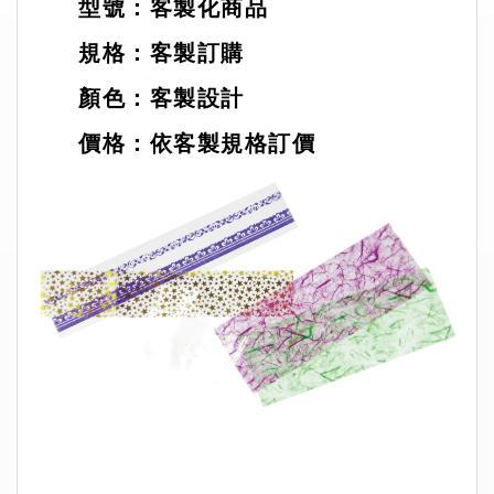
型號：客製化商品
規格：客製訂購
顏色：客製設計
價格：依客製規格訂價