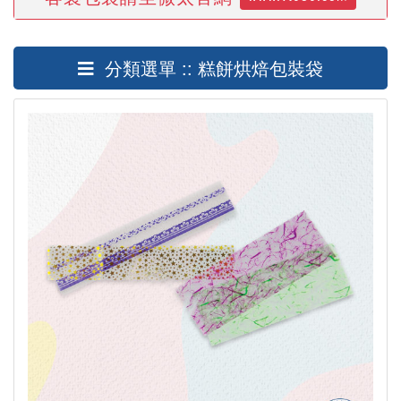
分類選單 :: 糕餅烘焙包裝袋