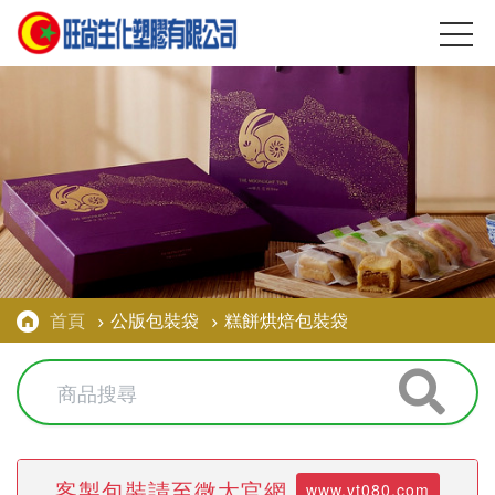
首頁
公版包裝袋
糕餅烘焙包裝袋
客製包裝請至微太官網
www.vt080.com