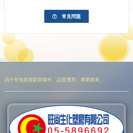
常見問題
四十年包裝規劃與製作「品質透亮、專業精美」