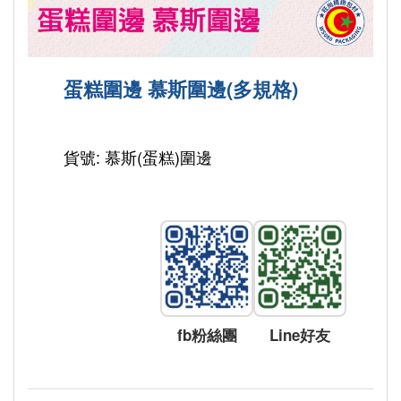
蛋糕圍邊 慕斯圍邊(多規格)
貨號: 慕斯(蛋糕)圍邊
fb粉絲團
Line好友