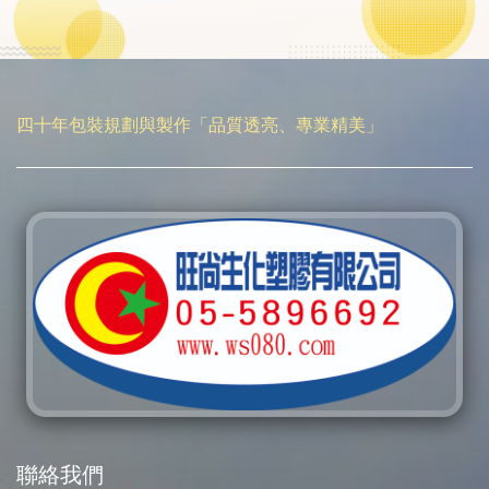
四十年包裝規劃與製作「品質透亮、專業精美」
聯絡我們