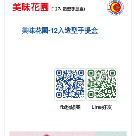
美味花園-12入造型手提盒
fb粉絲團
Line好友