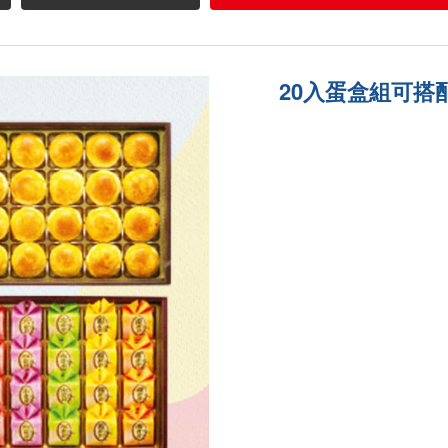
20入蛋盒組可搭