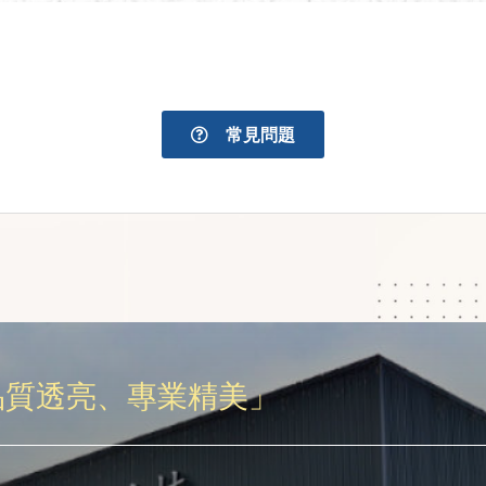
常見問題
品質透亮、專業精美」