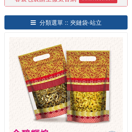
分類選單 :: 夾鏈袋-站立