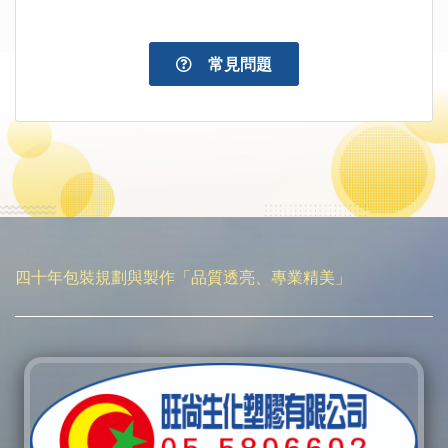
常見問題
四十年包裝規劃與製作「品質透亮、專業精美」