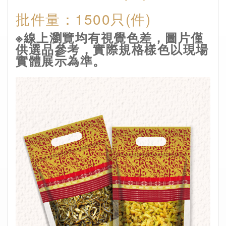
批件量：1500只(件)
※線上瀏覽均有視覺色差，圖片僅
供選品參考，實際規格樣色以現場
實體展示為準。