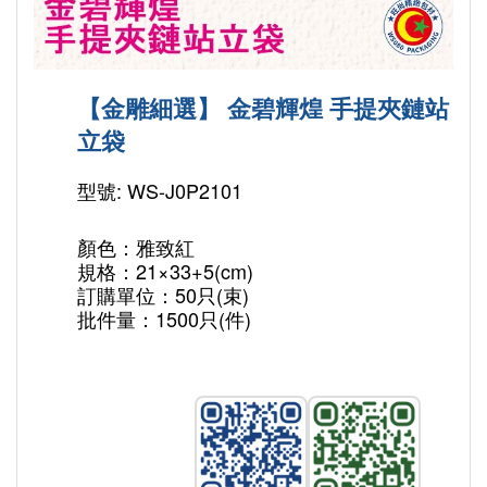
【金雕細選】 金碧輝煌 手提夾鏈站
立袋
型號: WS-J0P2101
顏色：雅致紅
規格：21×33+5(cm)
訂購單位：50只(束)
批件量：1500只(件)