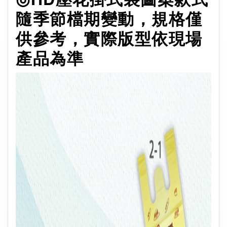
隨季節檔期變動，規格僅
供參考，實際版型依現場
產品為準