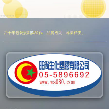
四十年包裝規劃與製作「品質透亮、專業精美」