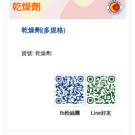
乾燥劑(多規格)
貨號: 乾燥劑
fb粉絲團
Line好友