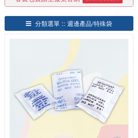
分類選單 :: 週邊產品/特殊袋