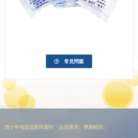
常見問題
四十年包裝規劃與製作「品質透亮、專業精美」