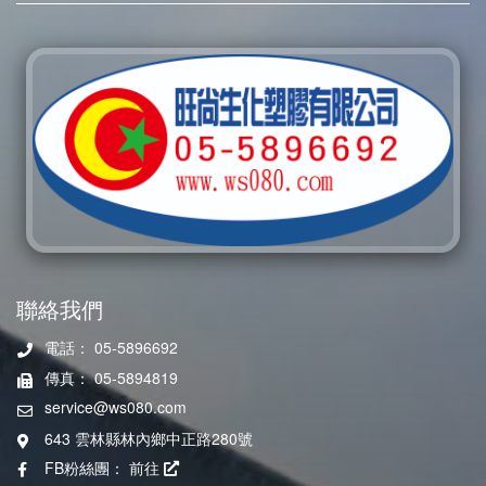
聯絡我們
電話： 05-5896692
傳真： 05-5894819
service@ws080.com
643 雲林縣林內鄉中正路280號
FB粉絲團：
前往