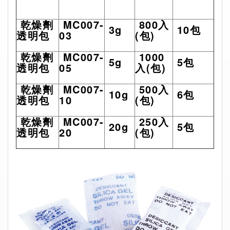
乾燥劑
MC007-
800
入
3g
10
包
透明包
03
(
包
)
乾燥劑
MC007-
1000
5g
5
包
透明包
05
入
(
包
)
乾燥劑
MC007-
500
入
10g
6
包
透明包
10
(
包
)
乾燥劑
MC007-
250
入
20g
5
包
透明包
20
(
包
)